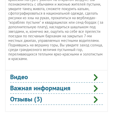
познакомитесь с обычаями и жизнью жителей пустыни,
увидите танец живота, сможете покурить кальян,
сфотографироваться в национальной одежде, сделать
рисунки из хны на руках, прокатиться на верблюдах-
"кораблях пустыни" и квадрациклах или сенд-бордах ( за
дополнительную плату), насладиться шашлыком под
звездами, и, конечно же, ощутить на себе все прелести
поездки по песчаным барханам на закрытых 7-ми
местных джипах, управляемых местными водителями.
Поднявшись на вершину горы, Вы увидите заход солнца,
среди грандиозного величия пустынный гор,
переливающихся теплыми ярко-красными и золотистым
и красками.
Видео
Важная информация
Отзывы (3)