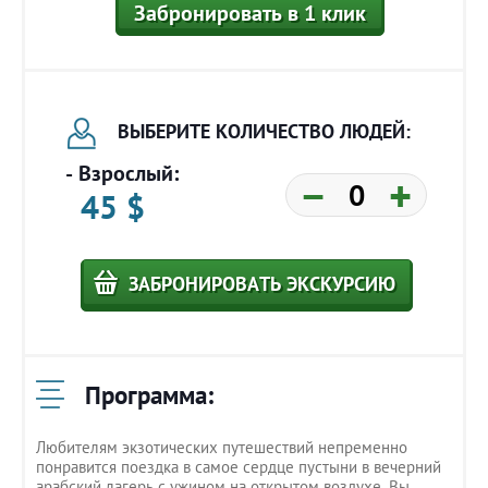
Забронировать в 1 клик
ВЫБЕРИТЕ
КОЛИЧЕСТВО ЛЮДЕЙ:
- Взрослый:
−
+
45
$
ЗАБРОНИРОВАТЬ ЭКСКУРСИЮ
Программа:
Любителям экзотических путешествий непременно
понравится поездка в самое сердце пустыни в вечерний
арабский лагерь с ужином на открытом воздухе. Вы