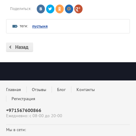
Поделиться:
теги:
пустыня
Назад
Главная
Отзывы
Блог
Контакты
Регистрация
+971567600866
Ежедневно: с 08-00 до 20-00
Мы в сети: