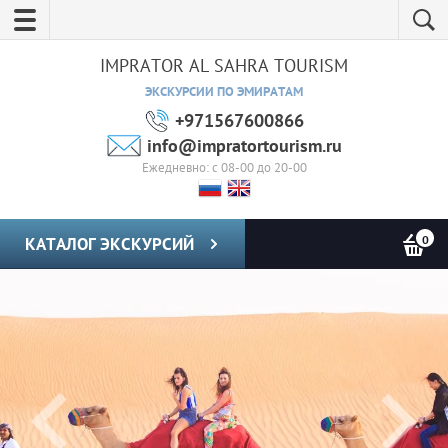
IMPRATOR AL SAHRA TOURISM
ЭКСКУРСИИ ПО ЭМИРАТАМ
+971567600866
info@impratortourism.ru
Ежедневно: с 08-00 до 20-00
0
КАТАЛОГ ЭКСКУРСИЙ