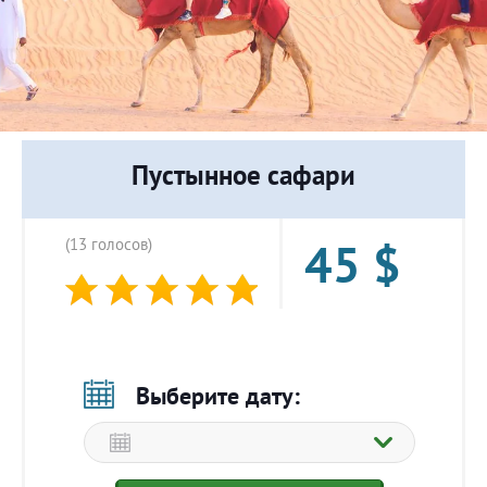
Пустынное сафари
45
$
(13 голосов)
Выберите дату: