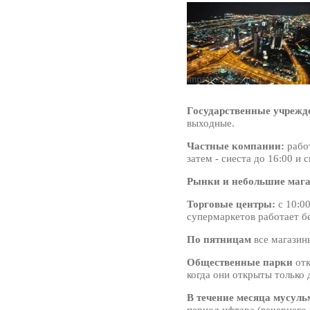
Государственные учрежд
выходные.
Частные компании:
работ
затем - сиеста до 16:00 и 
Рынки и небольшие маг
Торговые центры:
с 10:00
супермаркетов работает б
По пятницам
все магазин
Общественные парки
отк
когда они открыты только
В течение месяца мусуль