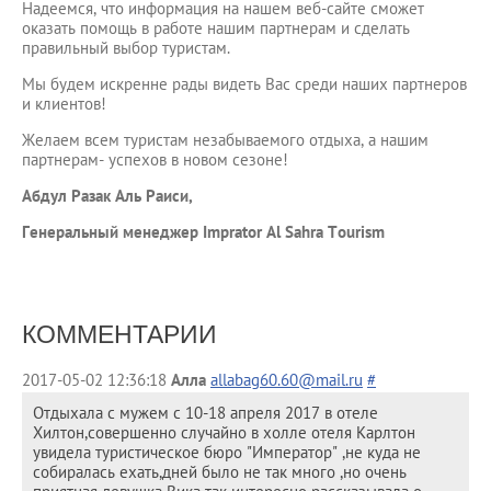
Надеемся, что информация на нашем веб-сайте сможет
оказать помощь в работе нашим партнерам и сделать
правильный выбор туристам.
Мы будем искренне рады видеть Вас среди наших партнеров
и клиентов!
Желаем всем туристам незабываемого отдыха, а нашим
партнерам- успехов в новом сезоне!
Абдул Разак Аль Раиси,
Генеральный менеджер Imprator Al Sahra Tourism
КОММЕНТАРИИ
2017-05-02 12:36:18
Алла
allabag60.60@mail.ru
#
Отдыхала с мужем с 10-18 апреля 2017 в отеле
Хилтон,совершенно случайно в холле отеля Карлтон
увидела туристическое бюро "Император" ,не куда не
собиралась ехать,дней было не так много ,но очень