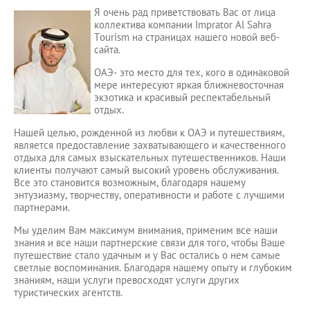
Я очень рад приветствовать Вас от лица
коллектива компании Imprator Al Sahra
Tourism на страницах нашего новой веб-
сайта.
ОАЭ- это место для тех, кого в одинаковой
мере интересуют яркая ближневосточная
экзотика и красивый респектабельный
отдых.
Нашей целью, рожденной из любви к ОАЭ и путешествиям,
является предоставление захватывающего и качественного
отдыха для самых взыскательных путешественников. Наши
клиенты получают самый высокий уровень обслуживания.
Все это становится возможным, благодаря нашему
энтузиазму, творчеству, оперативности и работе с лучшими
партнерами.
Мы уделим Вам максимум внимания, применим все наши
знания и все наши партнерские связи для того, чтобы Ваше
путешествие стало удачным и у Вас остались о нем самые
светлые воспоминания. Благодаря нашему опыту и глубоким
знаниям, наши услуги превосходят услуги других
туристических агентств.