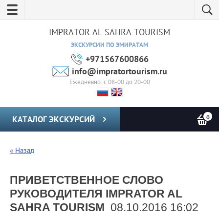
IMPRATOR AL SAHRA TOURISM
ЭКСКУРСИИ ПО ЭМИРАТАМ
+971567600866
info@impratortourism.ru
Ежедневно: с 08-00 до 20-00
0
КАТАЛОГ ЭКСКУРСИЙ
« Назад
ПРИВЕТСТВЕННОЕ СЛОВО
РУКОВОДИТЕЛЯ IMPRATOR AL
SAHRA TOURISM
08.10.2016 16:02