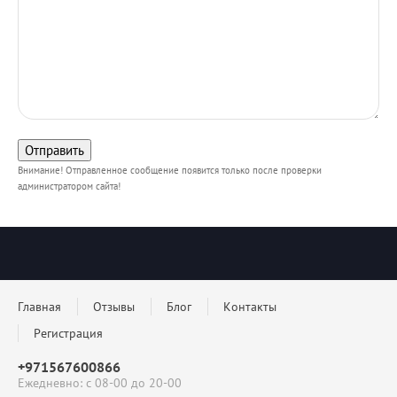
Внимание! Отправленное сообщение появится только после проверки
администратором сайта!
Главная
Отзывы
Блог
Контакты
Регистрация
+971567600866
Ежедневно: с 08-00 до 20-00