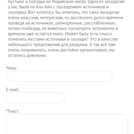
пустыне и поездка на Индийский океан. Одна из экскурсий
у нас была на Аль-Айн с посещением источников и
зоопарка. Вот хотелось бы отметить, что сама экскурсия
очень классная, интересная, но достаточно долго времени
проведя на источниках, разморённые, расслабленные,
потом пообедав, на животных посмотреть энтузиазма и
времени уже остается мало. Может быть есть смысл
поменять местами источники и зоопарк? Это в качестве
небольшого предложения для раздумья. А так всё нам
очень понравилось, очень достойно организовано, мы
остались довольны.
*
Имя:
E-mail:
*
Текст: